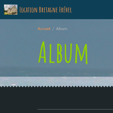
Location Bretagne Fréhel
Accueil
Album
Album